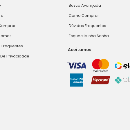
o
Busca Avançada
ro
Como Comprar
Comprar
Dúvidas Frequentes
Somos
Esqueci Minha Senha
 Frequentes
Aceitamos
a De Privacidade