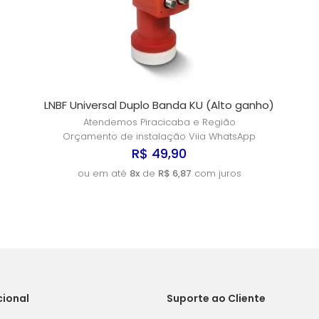
LNBF Universal Duplo Banda KU (Alto ganho)
Atendemos Piracicaba e Região
Orçamento de instalação Viia WhatsApp
R$ 49,90
ou em até
8x
de
R$ 6,87
com juros
cional
Suporte ao Cliente