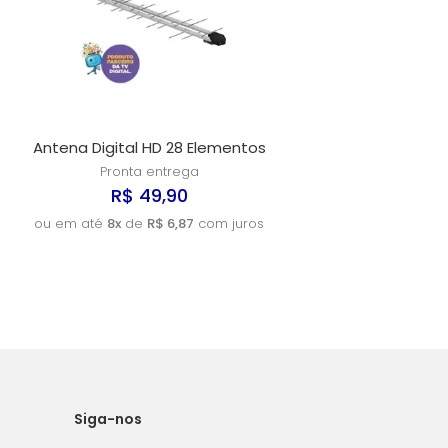
Antena Digital HD 28 Elementos
Pronta entrega
R$ 49,90
ou em até
8x
de
R$ 6,87
com juros
Siga-nos