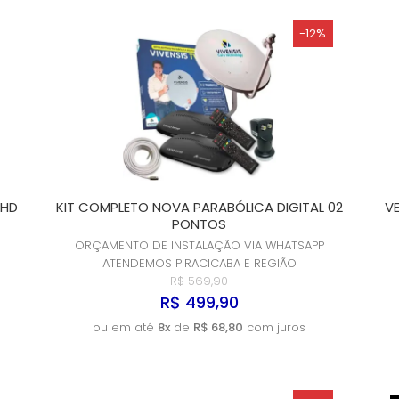
WhatsApp
-12%
 HD
KIT COMPLETO NOVA PARABÓLICA DIGITAL 02
V
PONTOS
ORÇAMENTO DE INSTALAÇÃO VIA WHATSAPP
ATENDEMOS PIRACICABA E REGIÃO
R$ 569,90
R$ 499,90
ou em até
8x
de
R$ 68,80
com juros