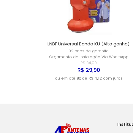
LNBF Universal Banda KU (Alto ganho)
02 anos de garantia
Orçamento de instalação Via WhatsApp
R$ 34,90
R$ 29,90
ou em até
8x
de
R$ 4,12
com juros
Institu