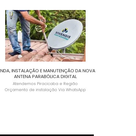
WhatsApp
MAIOR PREÇO
A - Z
ENDA, INSTALAÇÃO E MANUTENÇÃO DA NOVA
ANTENA PARABÓLICA DIGITAL
Atendemos Piracicaba e Região
Orçamento de instalação Via WhatsApp