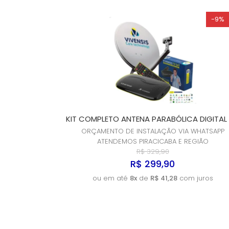
-9%
KIT COMPLETO ANTENA PARABÓLICA DIGITAL
ORÇAMENTO DE INSTALAÇÃO VIA WHATSAPP
ATENDEMOS PIRACICABA E REGIÃO
R$ 329,90
R$ 299,90
ou em até
8x
de
R$ 41,28
com juros